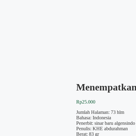
Menempatkan
Rp
25.000
Jumlah Halaman: 73 hlm
Bahasa: Indonesia
Penerbit: sinar baru algensindo
Penulis: KHE abdurahman
Berat: 83 gr