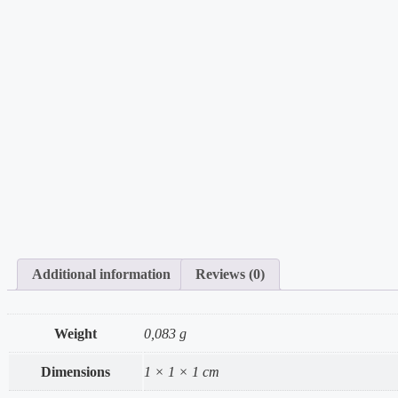
Additional information
Reviews (0)
Weight
0,083 g
Dimensions
1 × 1 × 1 cm