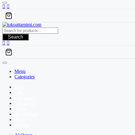
Search
Menu
Categories
Blog
Cart
Checkout
Contact Us
Home
My account
Shop
Wishlist