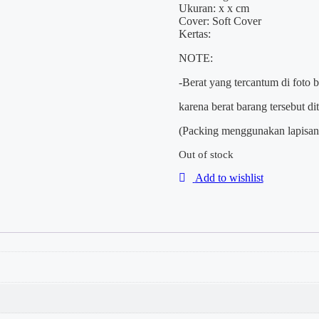
Ukuran: x x cm
Cover: Soft Cover
Kertas:
NOTE:
-Berat yang tercantum di foto 
karena berat barang tersebut d
(Packing menggunakan lapisan 
Out of stock
Add to wishlist