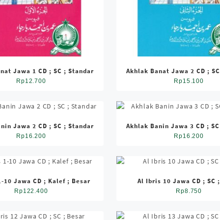
nat Jawa 1 CD ; SC ; Standar
Akhlak Banat Jawa 2 CD ; SC
Rp
12.700
Rp
15.100
nin Jawa 2 CD ; SC ; Standar
Akhlak Banin Jawa 3 CD ; SC
Rp
16.200
Rp
16.200
 1-10 Jawa CD ; Kalef ; Besar
Al Ibris 10 Jawa CD ; SC 
Rp
122.400
Rp
8.750