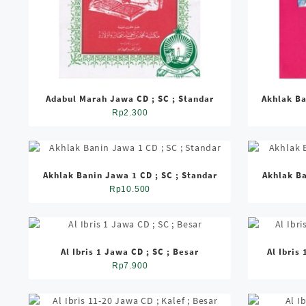
Adabul Marah Jawa CD ; SC ; Standar
Akhlak Ba
Rp
2.300
Akhlak Banin Jawa 1 CD ; SC ; Standar
Akhlak Ba
Rp
10.500
Al Ibris 1 Jawa CD ; SC ; Besar
Al Ibris
Rp
7.900