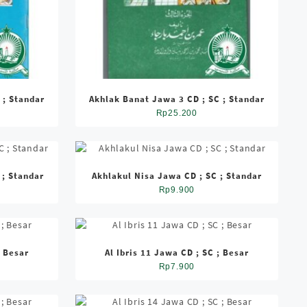
 ; Standar
Akhlak Banat Jawa 3 CD ; SC ; Standar
Rp
25.200
 ; Standar
Akhlakul Nisa Jawa CD ; SC ; Standar
Rp
9.900
; Besar
Al Ibris 11 Jawa CD ; SC ; Besar
Rp
7.900