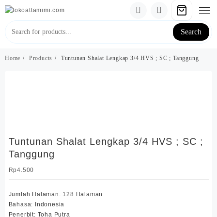
Skip
to
content
Search
Home
Products
Tuntunan Shalat Lengkap 3/4 HVS ; SC ; Tanggung
Tuntunan Shalat Lengkap 3/4 HVS ; SC ;
Tanggung
Rp
4.500
Jumlah Halaman: 128 Halaman
Bahasa: Indonesia
Penerbit: Toha Putra