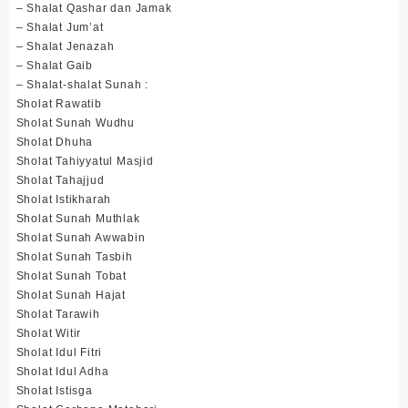
– Shalat Qashar dan Jamak
– Shalat Jum’at
– Shalat Jenazah
– Shalat Gaib
– Shalat-shalat Sunah :
Sholat Rawatib
Sholat Sunah Wudhu
Sholat Dhuha
Sholat Tahiyyatul Masjid
Sholat Tahajjud
Sholat Istikharah
Sholat Sunah Muthlak
Sholat Sunah Awwabin
Sholat Sunah Tasbih
Sholat Sunah Tobat
Sholat Sunah Hajat
Sholat Tarawih
Sholat Witir
Sholat Idul Fitri
Sholat Idul Adha
Sholat Istisga