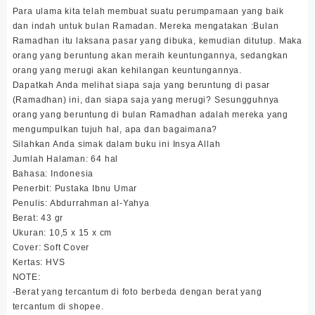
Para ulama kita telah membuat suatu perumpamaan yang baik
dan indah untuk bulan Ramadan. Mereka mengatakan :Bulan
Ramadhan itu laksana pasar yang dibuka, kemudian ditutup. Maka
orang yang beruntung akan meraih keuntungannya, sedangkan
orang yang merugi akan kehilangan keuntungannya.
Dapatkah Anda melihat siapa saja yang beruntung di pasar
(Ramadhan) ini, dan siapa saja yang merugi? Sesungguhnya
orang yang beruntung di bulan Ramadhan adalah mereka yang
mengumpulkan tujuh hal, apa dan bagaimana?
Silahkan Anda simak dalam buku ini Insya Allah
Jumlah Halaman: 64 hal
Bahasa: Indonesia
Penerbit: Pustaka Ibnu Umar
Penulis: Abdurrahman al-Yahya
Berat: 43 gr
Ukuran: 10,5 x 15 x cm
Cover: Soft Cover
Kertas: HVS
NOTE:
-Berat yang tercantum di foto berbeda dengan berat yang
tercantum di shopee.