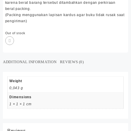
karena berat barang tersebut ditambahkan dengan perkiraan
berat packing.
(Packing menggunakan lapisan kardus agar buku tidak rusak saat
pengiriman)
Out of stock
ADDITIONAL INFORMATION
REVIEWS (0)
Weight
0,043 g
Dimensions
1 × 1 × 1 cm
Reviews