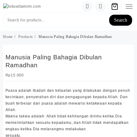
Skip
to
content
Search
Home
Products
Manusia Paling Bahagia Dibulan Ramadhan
Manusia Paling Bahagia Dibulan
Ramadhan
Rp
15.000
Puasa adalah Ibadah dan ketaatan yang dilakukan dengan penuh
kecintaan, penyerahan diri dan pengagungan kepada Allah. Dan
buah terbesar dari puasa adalah mewarisi ketakwaan kepada
Allah.
Makna takwa adalah: Allah tidak kehilangan dirimu ketika Dia
memerintahkan sesuatu kepadamu, dan Allah tidak mendapatkan
engkau ketika Dia melarangmu melakukan
sesuatu.