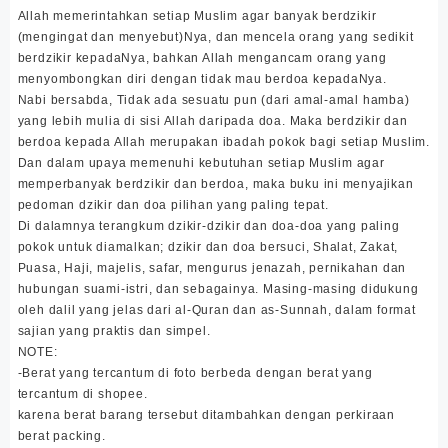
Allah memerintahkan setiap Muslim agar banyak berdzikir
(mengingat dan menyebut)Nya, dan mencela orang yang sedikit
berdzikir kepadaNya, bahkan Allah mengancam orang yang
menyombongkan diri dengan tidak mau berdoa kepadaNya.
Nabi bersabda, Tidak ada sesuatu pun (dari amal-amal hamba)
yang lebih mulia di sisi Allah daripada doa. Maka berdzikir dan
berdoa kepada Allah merupakan ibadah pokok bagi setiap Muslim.
Dan dalam upaya memenuhi kebutuhan setiap Muslim agar
memperbanyak berdzikir dan berdoa, maka buku ini menyajikan
pedoman dzikir dan doa pilihan yang paling tepat.
Di dalamnya terangkum dzikir-dzikir dan doa-doa yang paling
pokok untuk diamalkan; dzikir dan doa bersuci, Shalat, Zakat,
Puasa, Haji, majelis, safar, mengurus jenazah, pernikahan dan
hubungan suami-istri, dan sebagainya. Masing-masing didukung
oleh dalil yang jelas dari al-Quran dan as-Sunnah, dalam format
sajian yang praktis dan simpel.
NOTE:
-Berat yang tercantum di foto berbeda dengan berat yang
tercantum di shopee.
karena berat barang tersebut ditambahkan dengan perkiraan
berat packing.