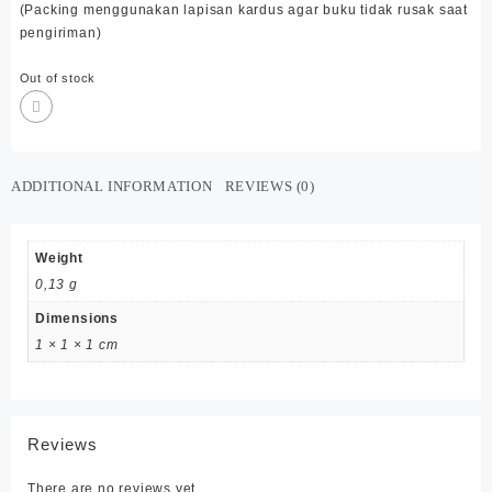
(Packing menggunakan lapisan kardus agar buku tidak rusak saat
pengiriman)
Out of stock
ADDITIONAL INFORMATION
REVIEWS (0)
Weight
0,13 g
Dimensions
1 × 1 × 1 cm
Reviews
There are no reviews yet.