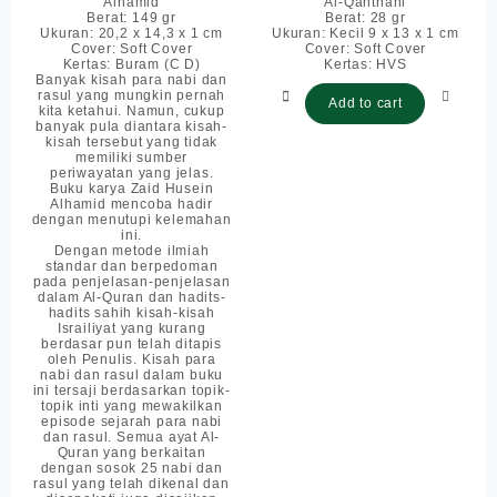
Alhamid
Al-Qahthani
Berat: 149 gr
Berat: 28 gr
Ukuran: 20,2 x 14,3 x 1 cm
Ukuran: Kecil 9 x 13 x 1 cm
Cover: Soft Cover
Cover: Soft Cover
Kertas: Buram (C D)
Kertas: HVS
Banyak kisah para nabi dan
rasul yang mungkin pernah
Add to cart
kita ketahui. Namun, cukup
banyak pula diantara kisah-
kisah tersebut yang tidak
memiliki sumber
periwayatan yang jelas.
Buku karya Zaid Husein
Alhamid mencoba hadir
dengan menutupi kelemahan
ini.
Dengan metode ilmiah
standar dan berpedoman
pada penjelasan-penjelasan
dalam Al-Quran dan hadits-
hadits sahih kisah-kisah
Israiliyat yang kurang
berdasar pun telah ditapis
oleh Penulis. Kisah para
nabi dan rasul dalam buku
ini tersaji berdasarkan topik-
topik inti yang mewakilkan
episode sejarah para nabi
dan rasul. Semua ayat Al-
Quran yang berkaitan
dengan sosok 25 nabi dan
rasul yang telah dikenal dan