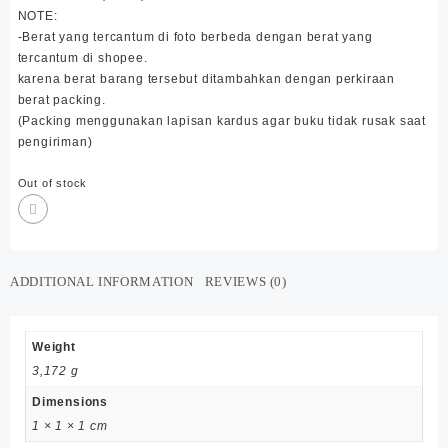
NOTE:
-Berat yang tercantum di foto berbeda dengan berat yang
tercantum di shopee.
karena berat barang tersebut ditambahkan dengan perkiraan
berat packing.
(Packing menggunakan lapisan kardus agar buku tidak rusak saat
pengiriman)
Out of stock
ADDITIONAL INFORMATION
REVIEWS (0)
Weight
3,172 g
Dimensions
1 × 1 × 1 cm