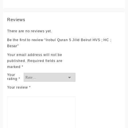
Reviews
There are no reviews yet.
Be the first to review “Irobul Quran 5 Jilid Beirut HVS ; HC ;
Besar”
Your email address will not be
published.
Required fields are
marked
*
Your
rating
*
Your review
*