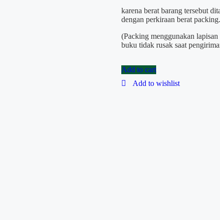
karena berat barang tersebut d
dengan perkiraan berat packing
(Packing menggunakan lapisan 
buku tidak rusak saat pengirima
Add to cart
Add to wishlist