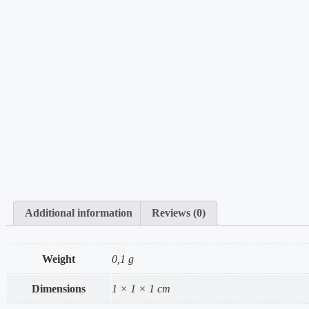
Additional information
Reviews (0)
Weight
0,1 g
Dimensions
1 × 1 × 1 cm