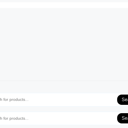
Se
Se