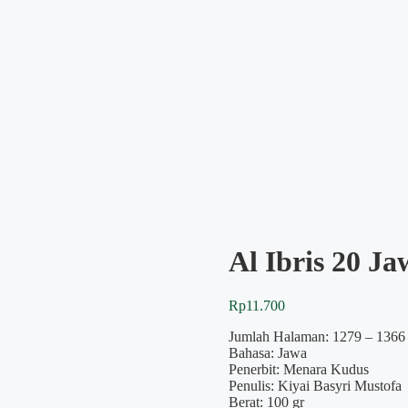
Al Ibris 20 Ja
Rp
11.700
Jumlah Halaman: 1279 – 1366
Bahasa: Jawa
Penerbit: Menara Kudus
Penulis: Kiyai Basyri Mustofa
Berat: 100 gr