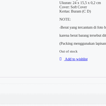
Ukuran: 24 x 15,5 x 0,2 cm
Cover: Soft Cover
Kertas: Buram (C D)
NOTE:
-Berat yang tercantum di foto 
karena berat barang tersebut d
(Packing menggunakan lapisan 
Out of stock
Add to wishlist