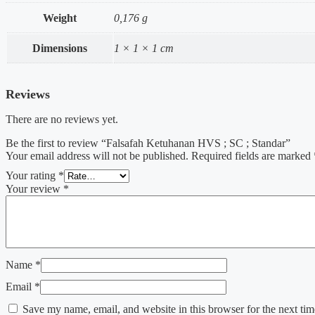
Weight
0,176 g
Dimensions
1 × 1 × 1 cm
Reviews
There are no reviews yet.
Be the first to review “Falsafah Ketuhanan HVS ; SC ; Standar”
Your email address will not be published.
Required fields are marked
Your rating
*
Your review
*
Name
*
Email
*
Save my name, email, and website in this browser for the next ti