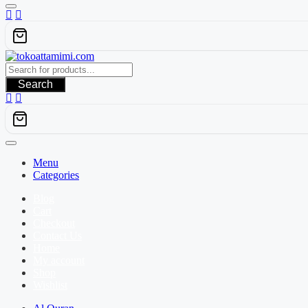
Search
Menu
Categories
Blog
Cart
Checkout
Contact Us
Home
My account
Shop
Wishlist