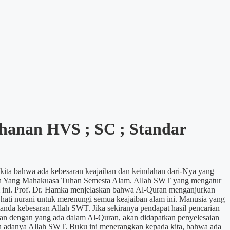
hanan HVS ; SC ; Standar
kita bahwa ada kebesaran keajaiban dan keindahan dari-Nya yang
h Yang Mahakuasa Tuhan Semesta Alam. Allah SWT yang mengatur
ini. Prof. Dr. Hamka menjelaskan bahwa Al-Quran menganjurkan
hati nurani untuk merenungi semua keajaiban alam ini. Manusia yang
anda kebesaran Allah SWT. Jika sekiranya pendapat hasil pencarian
kan dengan yang ada dalam Al-Quran, akan didapatkan penyelesaian
an adanya Allah SWT. Buku ini menerangkan kepada kita, bahwa ada