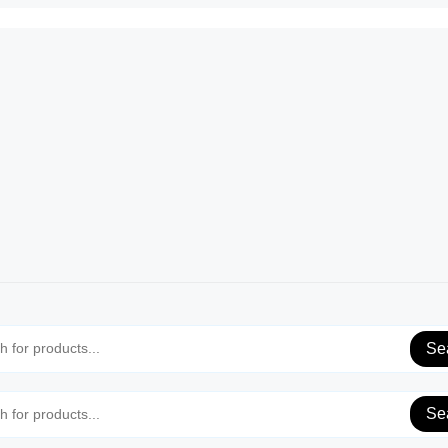
Se
Se