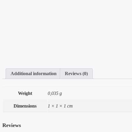
Additional information
Reviews (0)
Weight
0,035 g
Dimensions
1 × 1 × 1 cm
Reviews