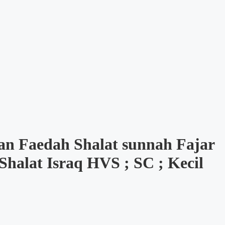
n Faedah Shalat sunnah Fajar
Shalat Israq HVS ; SC ; Kecil