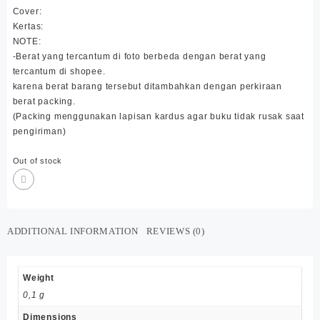
Cover:
Kertas:
NOTE:
-Berat yang tercantum di foto berbeda dengan berat yang
tercantum di shopee.
karena berat barang tersebut ditambahkan dengan perkiraan
berat packing.
(Packing menggunakan lapisan kardus agar buku tidak rusak saat
pengiriman)
Out of stock
ADDITIONAL INFORMATION
REVIEWS (0)
Weight
0,1 g
Dimensions