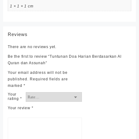
1 × 1 × 1 cm
Reviews
There are no reviews yet.
Be the first to review “Tuntunan Doa Harian Berdasarkan Al
Quran dan Assunah”
Your email address will not be
published.
Required fields are
marked
*
Your
rating
*
Your review
*