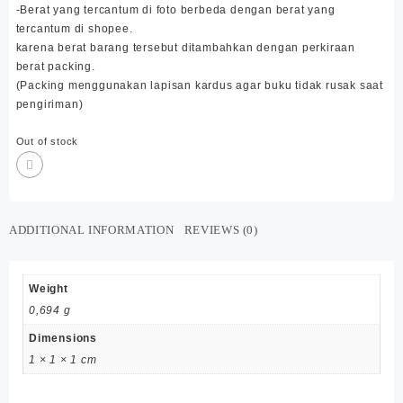
-Berat yang tercantum di foto berbeda dengan berat yang
tercantum di shopee.
karena berat barang tersebut ditambahkan dengan perkiraan
berat packing.
(Packing menggunakan lapisan kardus agar buku tidak rusak saat
pengiriman)
Out of stock
ADDITIONAL INFORMATION
REVIEWS (0)
Weight
0,694 g
Dimensions
1 × 1 × 1 cm