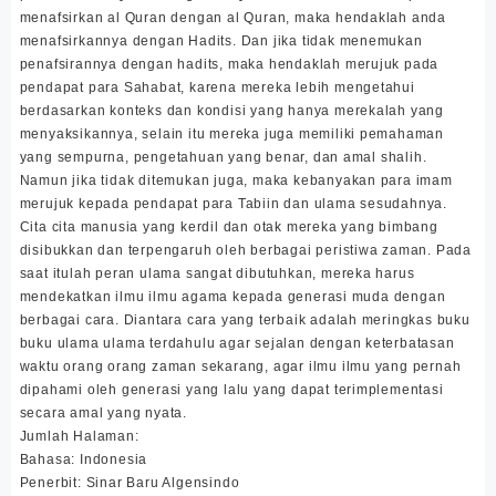
menafsirkan al Quran dengan al Quran, maka hendaklah anda
menafsirkannya dengan Hadits. Dan jika tidak menemukan
penafsirannya dengan hadits, maka hendaklah merujuk pada
pendapat para Sahabat, karena mereka lebih mengetahui
berdasarkan konteks dan kondisi yang hanya merekalah yang
menyaksikannya, selain itu mereka juga memiliki pemahaman
yang sempurna, pengetahuan yang benar, dan amal shalih.
Namun jika tidak ditemukan juga, maka kebanyakan para imam
merujuk kepada pendapat para Tabiin dan ulama sesudahnya.
Cita cita manusia yang kerdil dan otak mereka yang bimbang
disibukkan dan terpengaruh oleh berbagai peristiwa zaman. Pada
saat itulah peran ulama sangat dibutuhkan, mereka harus
mendekatkan ilmu ilmu agama kepada generasi muda dengan
berbagai cara. Diantara cara yang terbaik adalah meringkas buku
buku ulama ulama terdahulu agar sejalan dengan keterbatasan
waktu orang orang zaman sekarang, agar ilmu ilmu yang pernah
dipahami oleh generasi yang lalu yang dapat terimplementasi
secara amal yang nyata.
Jumlah Halaman:
Bahasa: Indonesia
Penerbit: Sinar Baru Algensindo