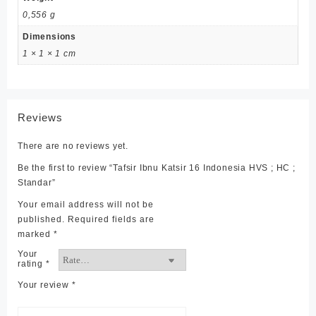
0,556 g
Dimensions
1 × 1 × 1 cm
Reviews
There are no reviews yet.
Be the first to review “Tafsir Ibnu Katsir 16 Indonesia HVS ; HC ;
Standar”
Your email address will not be
published.
Required fields are
marked
*
Your
rating
*
Your review
*