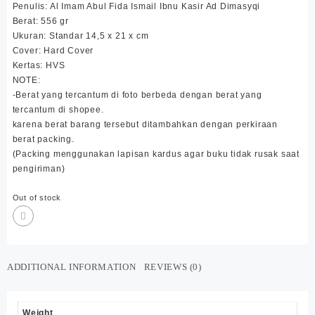
Penulis: Al Imam Abul Fida Ismail Ibnu Kasir Ad Dimasyqi
Berat: 556 gr
Ukuran: Standar 14,5 x 21 x cm
Cover: Hard Cover
Kertas: HVS
NOTE:
-Berat yang tercantum di foto berbeda dengan berat yang
tercantum di shopee.
karena berat barang tersebut ditambahkan dengan perkiraan
berat packing.
(Packing menggunakan lapisan kardus agar buku tidak rusak saat
pengiriman)
Out of stock
ADDITIONAL INFORMATION
REVIEWS (0)
Weight