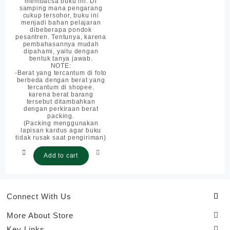
membacsa buku ini. Di
samping mana pengarang
cukup tersohor, buku ini
menjadi bahan pelajaran
dibeberapa pondok
pesantren. Tentunya, karena
pembahasannya mudah
dipahami, yaitu dengan
bentuk tanya jawab.
NOTE:
-Berat yang tercantum di foto
berbeda dengan berat yang
tercantum di shopee.
karena berat barang
tersebut ditambahkan
dengan perkiraan berat
packing.
(Packing menggunakan
lapisan kardus agar buku
tidak rusak saat pengiriman)
Add to cart
Connect With Us
More About Store
Key Links