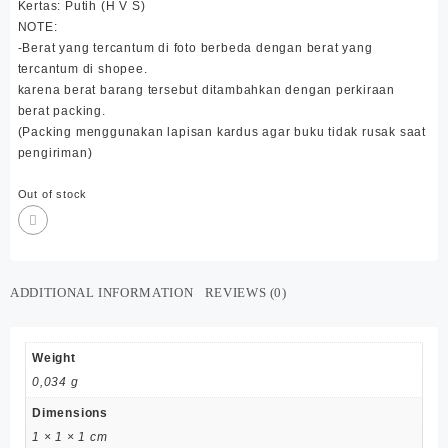
Kertas: Putih (H V S)
NOTE:
-Berat yang tercantum di foto berbeda dengan berat yang
tercantum di shopee.
karena berat barang tersebut ditambahkan dengan perkiraan
berat packing.
(Packing menggunakan lapisan kardus agar buku tidak rusak saat
pengiriman)
Out of stock
ADDITIONAL INFORMATION
REVIEWS (0)
Weight
0,034 g
Dimensions
1 × 1 × 1 cm