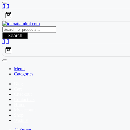
Search
Menu
Categories
Blog
Cart
Checkout
Contact Us
Home
My account
Shop
Wishlist