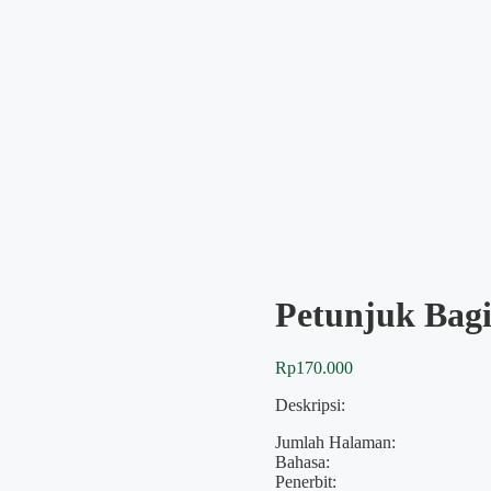
Petunjuk Bag
Rp
170.000
Deskripsi:
Jumlah Halaman:
Bahasa:
Penerbit: