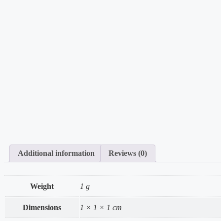
Additional information
Reviews (0)
Weight
1 g
Dimensions
1 × 1 × 1 cm