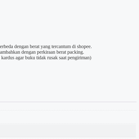
berbeda dengan berat yang tercantum di shopee.
itambahkan dengan perkiraan berat packing.
kardus agar buku tidak rusak saat pengiriman)