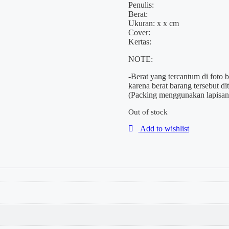
Penulis:
Berat:
Ukuran: x x cm
Cover:
Kertas:
NOTE:
-Berat yang tercantum di foto 
karena berat barang tersebut d
(Packing menggunakan lapisan 
Out of stock
Add to wishlist