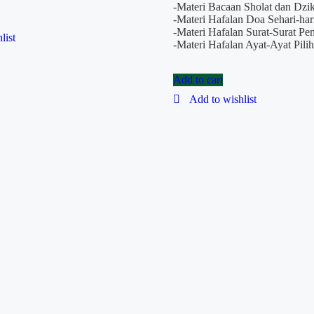
-Materi Bacaan Sholat dan Dzik
-Materi Hafalan Doa Sehari-har
-Materi Hafalan Surat-Surat Pe
list
-Materi Hafalan Ayat-Ayat Pili
Add to cart
Add to wishlist