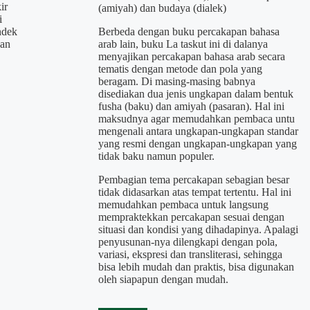
ir
(amiyah) dan budaya (dialek)
i
ndek
Berbeda dengan buku percakapan bahasa
han
arab lain, buku La taskut ini di dalanya
menyajikan percakapan bahasa arab secara
tematis dengan metode dan pola yang
beragam. Di masing-masing babnya
disediakan dua jenis ungkapan dalam bentuk
fusha (baku) dan amiyah (pasaran). Hal ini
maksudnya agar memudahkan pembaca untu
mengenali antara ungkapan-ungkapan standar
yang resmi dengan ungkapan-ungkapan yang
tidak baku namun populer.
Pembagian tema percakapan sebagian besar
tidak didasarkan atas tempat tertentu. Hal ini
memudahkan pembaca untuk langsung
mempraktekkan percakapan sesuai dengan
situasi dan kondisi yang dihadapinya. Apalagi
penyusunan-nya dilengkapi dengan pola,
variasi, ekspresi dan transliterasi, sehingga
bisa lebih mudah dan praktis, bisa digunakan
oleh siapapun dengan mudah.