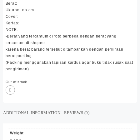
Berat:
Ukuran: x x cm
Cover:
Kertas:
NOTE:
-Berat yang tercantum di foto berbeda dengan berat yang
tercantum di shopee.
karena berat barang tersebut ditambahkan dengan perkiraan
berat packing.
(Packing menggunakan lapisan kardus agar buku tidak rusak saat
pengiriman)
Out of stock
ADDITIONAL INFORMATION
REVIEWS (0)
Weight