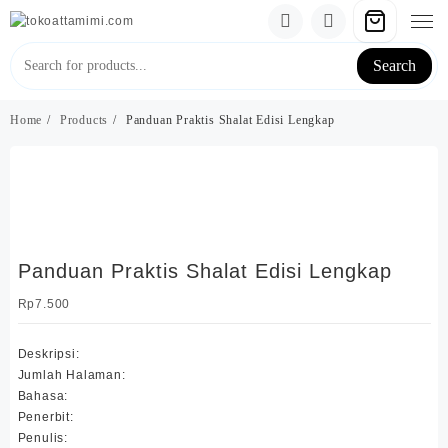
Skip
to
content
Search
Home
Products
Panduan Praktis Shalat Edisi Lengkap
Panduan Praktis Shalat Edisi Lengkap
Rp
7.500
Deskripsi:
Jumlah Halaman:
Bahasa:
Penerbit:
Penulis: