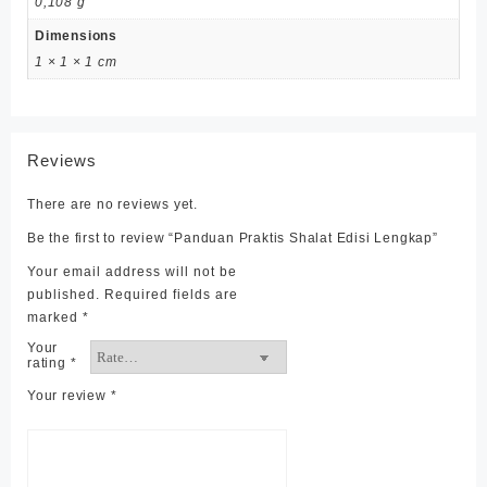
0,108 g
Dimensions
1 × 1 × 1 cm
Reviews
There are no reviews yet.
Be the first to review “Panduan Praktis Shalat Edisi Lengkap”
Your email address will not be
published.
Required fields are
marked
*
Your
rating
*
Your review
*