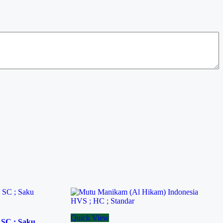
Quick View
 SC ; Saku