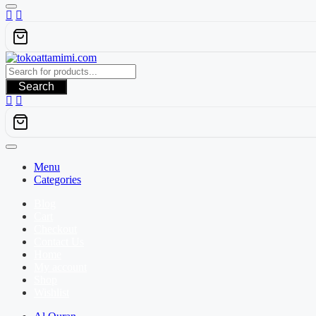
Search
Menu
Categories
Blog
Cart
Checkout
Contact Us
Home
My account
Shop
Wishlist