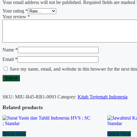
Your email address will not be published.
Required fields are marked
Your rating
*
Your review
*
Name
*
Email
*
Save my name, email, and website in this browser for the next ti
SKU:
MIU-B45-RB1-0093
Category:
Kitab Terjemah Indonesia
Related products
Quick View
Quick View