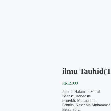
ilmu Tauhid(T
Rp
12.000
Jumlah Halaman: 80 hal
Bahasa: Indonesia
Penerbit: Mutiara Ilmu
Penulis: Naser bin Muhammad
Berat: 86 gr