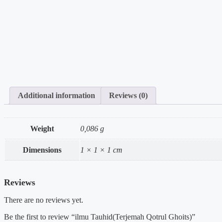
Additional information
Reviews (0)
Weight
0,086 g
Dimensions
1 × 1 × 1 cm
Reviews
There are no reviews yet.
Be the first to review “ilmu Tauhid(Terjemah Qotrul Ghoits)”