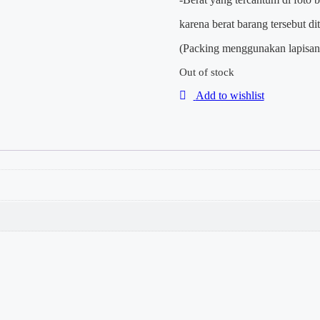
karena berat barang tersebut d
(Packing menggunakan lapisan 
Out of stock
Add to wishlist