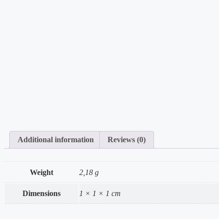
Additional information
Reviews (0)
Weight
2,18 g
Dimensions
1 × 1 × 1 cm