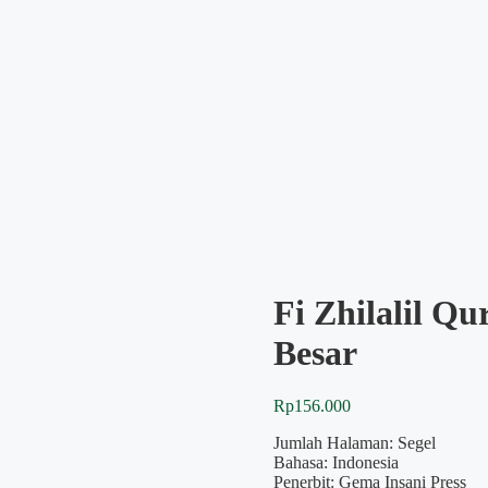
Fi Zhilalil Q
Besar
Rp
156.000
Jumlah Halaman: Segel
Bahasa: Indonesia
Penerbit: Gema Insani Press