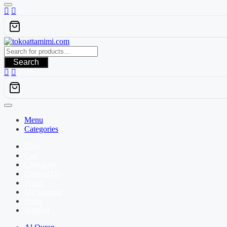
Search
Menu
Categories
Blog
Cart
Checkout
Contact Us
Home
My account
Shop
Wishlist