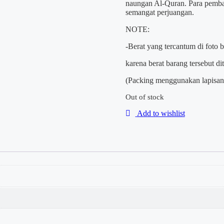
naungan Al-Quran. Para pemba
semangat perjuangan.
NOTE:
-Berat yang tercantum di foto 
karena berat barang tersebut d
(Packing menggunakan lapisan 
Out of stock
Add to wishlist