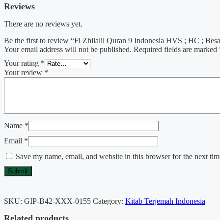
Reviews
There are no reviews yet.
Be the first to review “Fi Zhilalil Quran 9 Indonesia HVS ; HC ; Bes
Your email address will not be published.
Required fields are marked
Your rating
*
Your review
*
Name
*
Email
*
Save my name, email, and website in this browser for the next ti
SKU:
GIP-B42-XXX-0155
Category:
Kitab Terjemah Indonesia
Related products