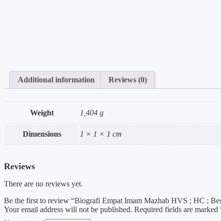
Additional information
Reviews (0)
Weight
1,404 g
Dimensions
1 × 1 × 1 cm
Reviews
There are no reviews yet.
Be the first to review “Biografi Empat Imam Mazhab HVS ; HC ; Be
Your email address will not be published.
Required fields are marked