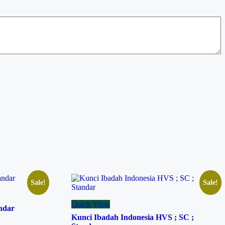
Sale!
Sale!
Quick View
ndar
Kunci Ibadah Indonesia HVS ; SC ;