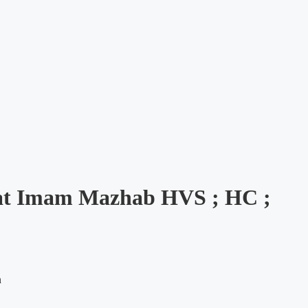
at Imam Mazhab HVS ; HC ;
n