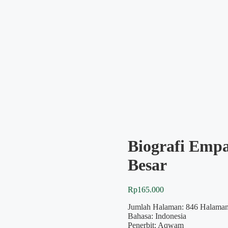
Biografi Emp
Besar
Rp
165.000
Jumlah Halaman: 846 Halama
Bahasa: Indonesia
Penerbit: Aqwam