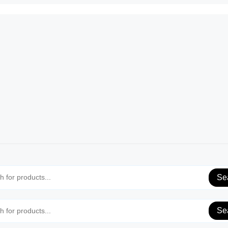
Se
Se