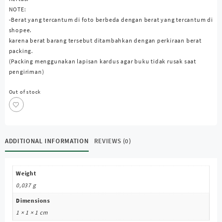
NOTE:
-Berat yang tercantum di foto berbeda dengan berat yang tercantum di
shopee.
karena berat barang tersebut ditambahkan dengan perkiraan berat
packing.
(Packing menggunakan lapisan kardus agar buku tidak rusak saat
pengiriman)
Out of stock
ADDITIONAL INFORMATION
REVIEWS (0)
Weight
0,037 g
Dimensions
1 × 1 × 1 cm