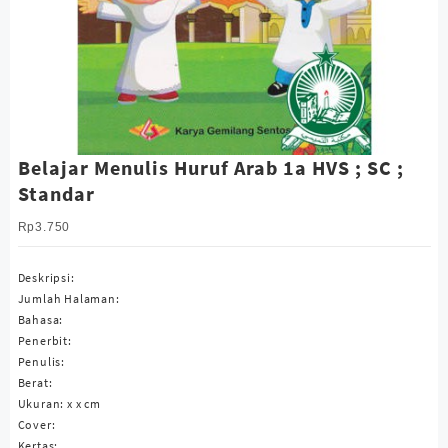
Belajar Menulis Huruf Arab 1a HVS ; SC ;
Standar
Rp
3.750
Deskripsi:
Jumlah Halaman:
Bahasa:
Penerbit:
Penulis:
Berat:
Ukuran: x x cm
Cover:
Kertas: