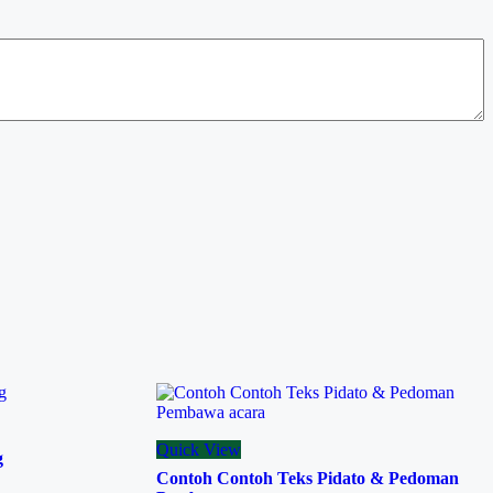
Quick View
g
Contoh Contoh Teks Pidato & Pedoman