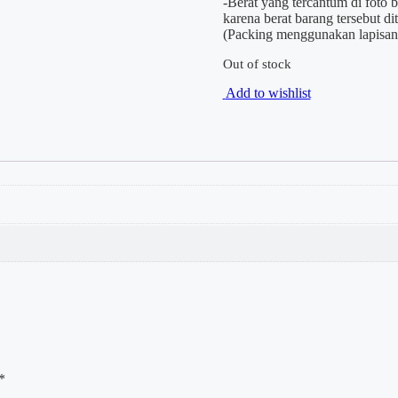
-Berat yang tercantum di foto 
karena berat barang tersebut d
(Packing menggunakan lapisan 
Out of stock
Add to wishlist
*