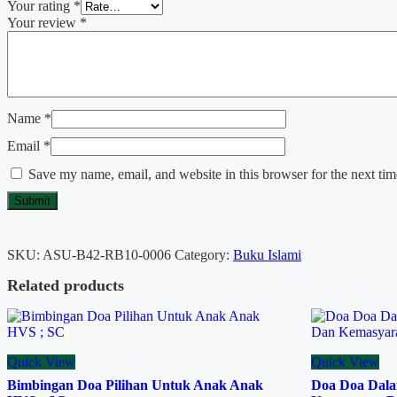
Your rating
*
Your review
*
Name
*
Email
*
Save my name, email, and website in this browser for the next ti
SKU:
ASU-B42-RB10-0006
Category:
Buku Islami
Related products
Quick View
Quick View
Bimbingan Doa Pilihan Untuk Anak Anak
Doa Doa Dala