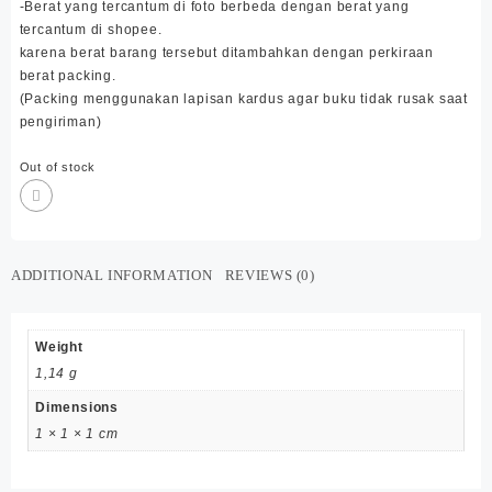
-Berat yang tercantum di foto berbeda dengan berat yang
tercantum di shopee.
karena berat barang tersebut ditambahkan dengan perkiraan
berat packing.
(Packing menggunakan lapisan kardus agar buku tidak rusak saat
pengiriman)
Out of stock
ADDITIONAL INFORMATION
REVIEWS (0)
Weight
1,14 g
Dimensions
1 × 1 × 1 cm