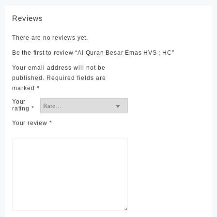
Reviews
There are no reviews yet.
Be the first to review “Al Quran Besar Emas HVS ; HC”
Your email address will not be
published.
Required fields are
marked
*
Your
rating
*
Your review
*