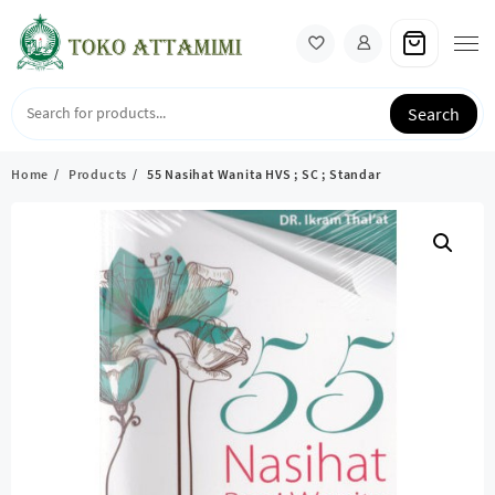
Skip
to
content
Search
Home
Products
55 Nasihat Wanita HVS ; SC ; Standar