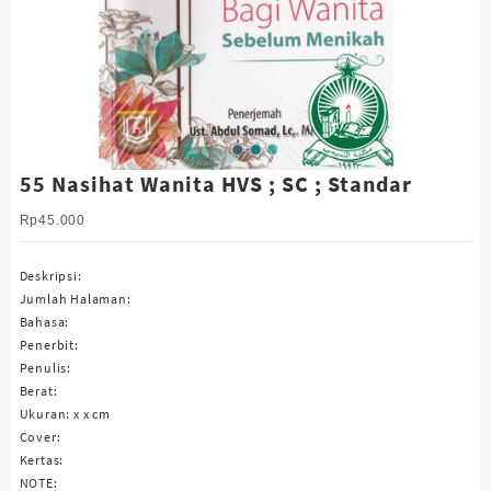
55 Nasihat Wanita HVS ; SC ; Standar
Rp
45.000
Deskripsi:
Jumlah Halaman:
Bahasa:
Penerbit:
Penulis:
Berat:
Ukuran: x x cm
Cover:
Kertas:
NOTE: